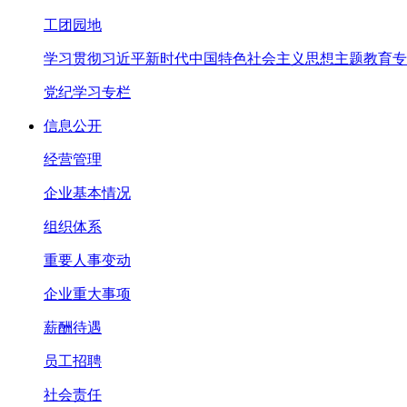
工团园地
学习贯彻习近平新时代中国特色社会主义思想主题教育专
党纪学习专栏
信息公开
经营管理
企业基本情况
组织体系
重要人事变动
企业重大事项
薪酬待遇
员工招聘
社会责任