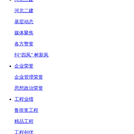
河北二建
基层动态
媒体聚焦
各方赞誉
纠“四风” 树新风
企业荣誉
企业管理荣誉
思想政治荣誉
工程业绩
鲁班奖工程
精品工程
工程创优