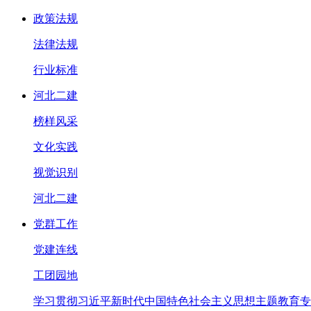
政策法规
法律法规
行业标准
河北二建
榜样风采
文化实践
视觉识别
河北二建
党群工作
党建连线
工团园地
学习贯彻习近平新时代中国特色社会主义思想主题教育专