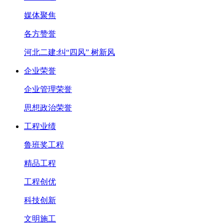
媒体聚焦
各方赞誉
河北二建:纠“四风” 树新风
企业荣誉
企业管理荣誉
思想政治荣誉
工程业绩
鲁班奖工程
精品工程
工程创优
科技创新
文明施工