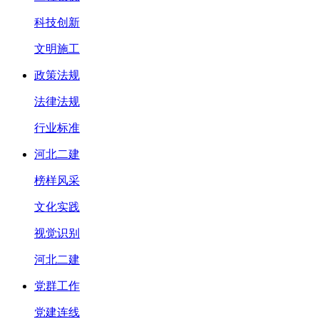
科技创新
文明施工
政策法规
法律法规
行业标准
河北二建
榜样风采
文化实践
视觉识别
河北二建
党群工作
党建连线